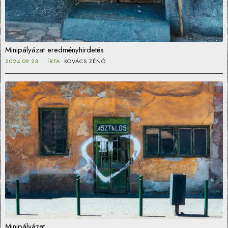
Minipályázat eredményhirdetés
2024.09.23.
ÍRTA:
KOVÁCS ZÉNÓ
Minipályázat