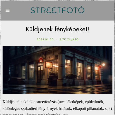
STREETFOTÓ
Küldjenek fényképeket!
2023.06.20.
2.7K OLVASÓ
Küldjék el nekünk a streetfotózás (utcai életképek, épületfotók,
különleges szabadtéri fény-árnyék hatások, elkapott pillanatok, stb.)