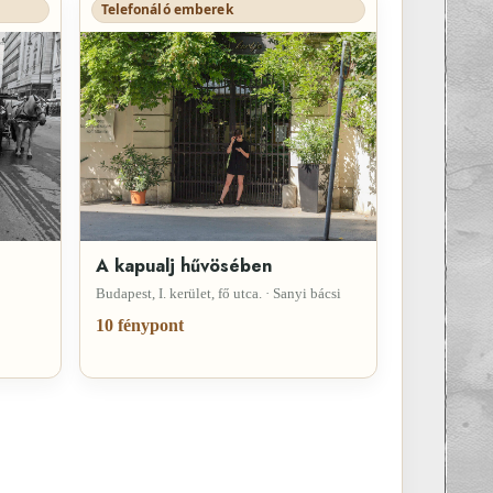
Telefonáló emberek
A kapualj hűvösében
Budapest, I. kerület, fő utca. · Sanyi bácsi
10 fénypont