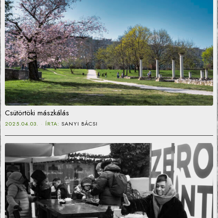
Csütörtöki mászkálás
2025.04.03.
ÍRTA:
SANYI BÁCSI