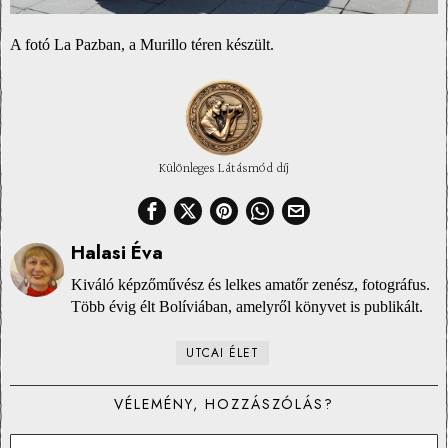
A fotó La Pazban, a Murillo téren készült.
Különleges Látásmód díj
Halasi Éva
Kiváló képzőművész és lelkes amatőr zenész, fotográfus.
Több évig élt Bolíviában, amelyről könyvet is publikált.
UTCAI ÉLET
VÉLEMÉNY, HOZZÁSZÓLÁS?