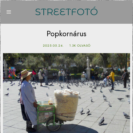
STREETFOTÓ
Popkornárus
2025.05.24.
1.3K OLVASÓ