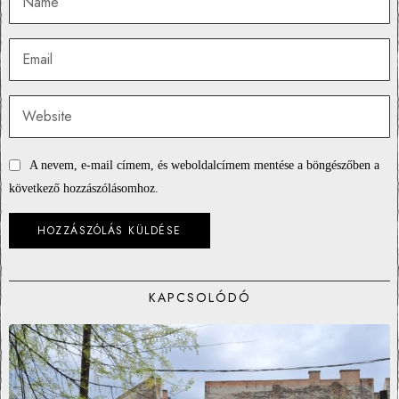
A nevem, e-mail címem, és weboldalcímem mentése a böngészőben a
következő hozzászólásomhoz.
KAPCSOLÓDÓ