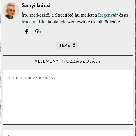
Sanyi bácsi
Író, szerkesztő, a Streetfotó.hu mellett a
Regénytár
és az
Irodalmi Élet
honlapok szerkesztője és működtetője.
TEMETŐ
VÉLEMÉNY, HOZZÁSZÓLÁS?