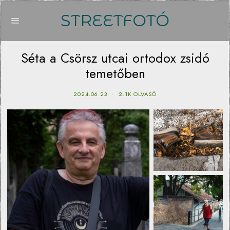
STREETFOTÓ
Séta a Csörsz utcai ortodox zsidó
temetőben
2024.06.23.
2.1K OLVASÓ