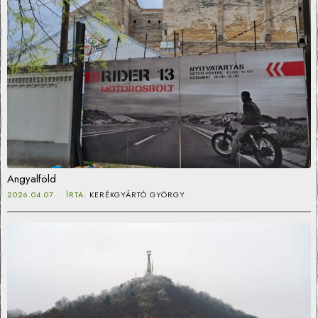
Angyalföld
2026.04.07.
ÍRTA:
KERÉKGYÁRTÓ GYÖRGY