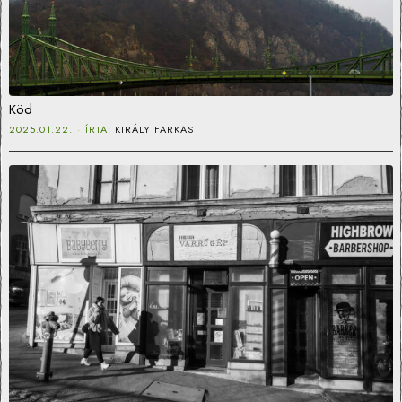
Köd
2025.01.22.
ÍRTA:
KIRÁLY FARKAS