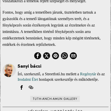
visszatükrözi a temetők rejtett szépségét és mélységét.
Fontos, hogy amíg a temetőben járunk, tiszteletben tartsuk a
gyászolók és a temető látogatóinak személyes terét, és a
fényképezés során érzékenyek legyünk az érzelmekre és az
intimitásra. A temetőkben történő fényképezés során arra
emlékeztetnek bennünket, hogy minden kép mögött történetek,
emlékek és érzelmek rejtőzhetnek.
Sanyi bácsi
Író, szerkesztő, a Streetfotó.hu mellett a
Regénytár
és az
Irodalmi Élet
honlapok szerkesztője és működtetője.
TUTH-ANCH-AMUN GALLERY