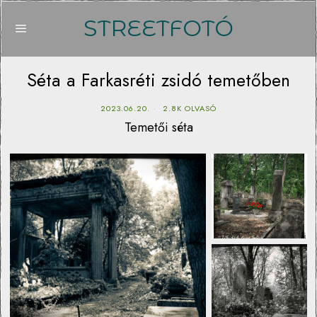
STREETFOTÓ
Séta a Farkasréti zsidó temetőben
2023.06.20.
2.8K OLVASÓ
Temetői séta