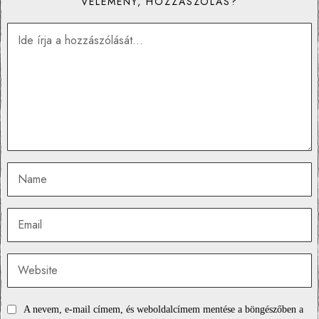
VÉLEMÉNY, HOZZÁSZÓLÁS?
A nevem, e-mail címem, és weboldalcímem mentése a böngészőben a