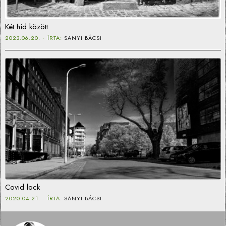
Két híd között
2023.06.20.
ÍRTA:
SANYI BÁCSI
Covid lock
2020.04.21.
ÍRTA:
SANYI BÁCSI