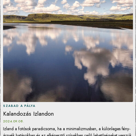
SZABAD A PÁLYA
Kalandozás Izlandon
2024.09.08.
Izland a fotósok paradicsoma, ha a minimalizmusban, a különleges fény-
árnyék hatásokban és az elképesztő színekben rejlő lehetőségeket vesszük