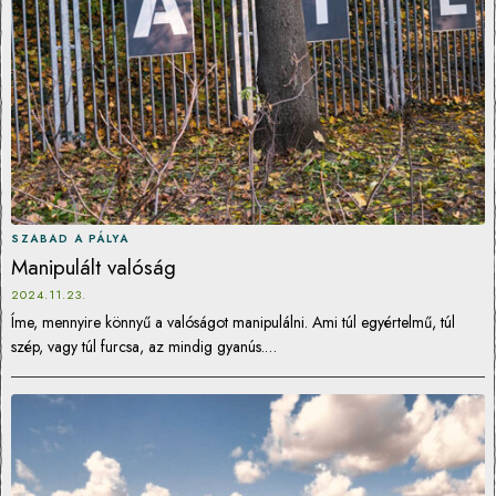
SZABAD A PÁLYA
Manipulált valóság
2024.11.23.
Íme, mennyire könnyű a valóságot manipulálni. Ami túl egyértelmű, túl
szép, vagy túl furcsa, az mindig gyanús.…