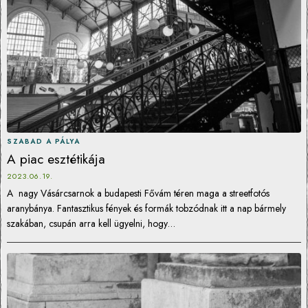
SZABAD A PÁLYA
A piac esztétikája
2023.06.19.
A nagy Vásárcsarnok a budapesti Fővám téren maga a streetfotós
aranybánya. Fantasztikus fények és formák tobzódnak itt a nap bármely
szakában, csupán arra kell ügyelni, hogy…