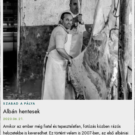
SZABAD A PÁLYA
Albán hentesek
2023.06.21.
Amikor az ember még fiatal és tapasztalatlan, fotózás közben rázós
helyzetekbe is keveredhet. Ez történt velem is 2007-ben, az első albániai