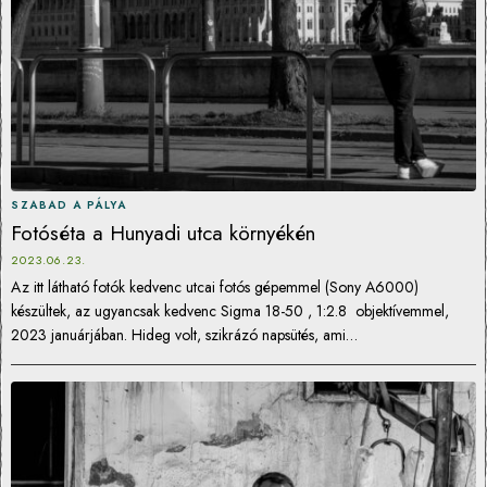
SZABAD A PÁLYA
Fotóséta a Hunyadi utca környékén
2023.06.23.
Az itt látható fotók kedvenc utcai fotós gépemmel (Sony A6000)
készültek, az ugyancsak kedvenc Sigma 18-50 , 1:2.8 objektívemmel,
2023 januárjában. Hideg volt, szikrázó napsütés, ami…