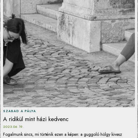
SZABAD A PÁLYA
A ridikül mint házi kedvenc
2023.06.19.
Fogalmunk sincs, mi történik ezen a képen: a guggoló hölgy kivesz