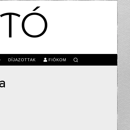
OTÓ
DÍJAZOTTAK
FIÓKOM
a