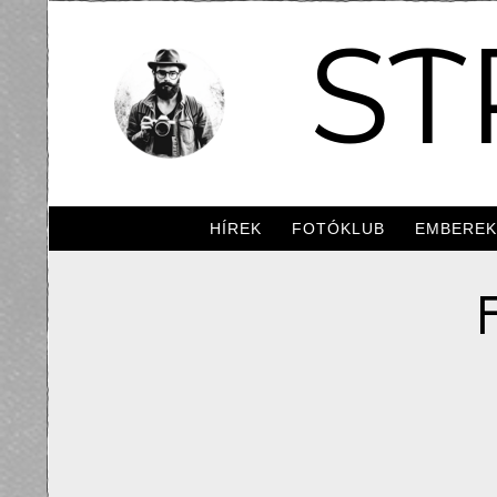
ST
HÍREK
FOTÓKLUB
EMBERE