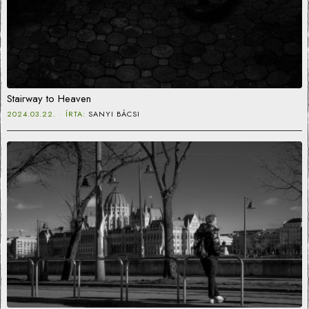
Stairway to Heaven
2024.03.22.
ÍRTA:
SANYI BÁCSI