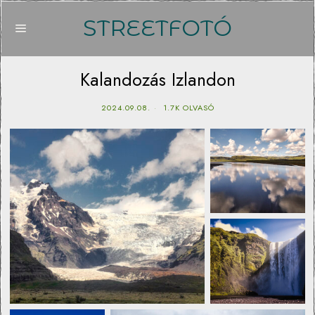
STREETFOTÓ
Kalandozás Izlandon
2024.09.08.
1.7K OLVASÓ