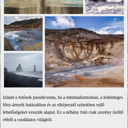
Izland a fotósok paradicsoma, ha a minimalizmusban, a különleges
fény-árnyék hatásokban és az elképesztő színekben rejlő
lehetőségeket vesszük alapul. Ez a néhány fotó csak szerény ízelítő
ebből a csodálatos világból.