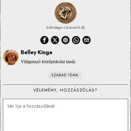
Különleges Látásmód díj
Belley Kinga
Világutazó középiskolai tanár.
SZABAD TÉMA
VÉLEMÉNY, HOZZÁSZÓLÁS?