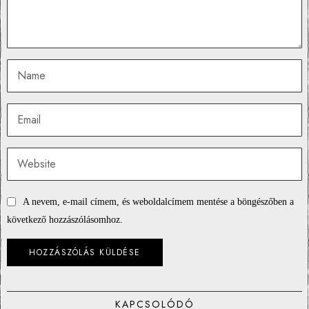
A nevem, e-mail címem, és weboldalcímem mentése a böngészőben a
következő hozzászólásomhoz.
KAPCSOLÓDÓ