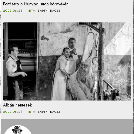
Fotóséta a Hunyadi utca környékén
2023.06.23.
ÍRTA:
SANYI BÁCSI
Albán hentesek
2023.06.21.
ÍRTA:
SANYI BÁCSI