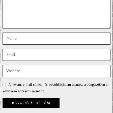
A nevem, e-mail címem, és weboldalcímem mentése a böngészőben a
következő hozzászólásomhoz.