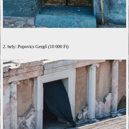
2. hely: Popovics Gergő (10 000 Ft)