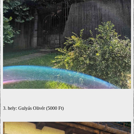
3. hely: Gulyás Olivér (5000 Ft)