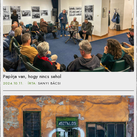
Papírja van, hogy nincs sehol
2024.10.11.
ÍRTA:
SANYI BÁCSI