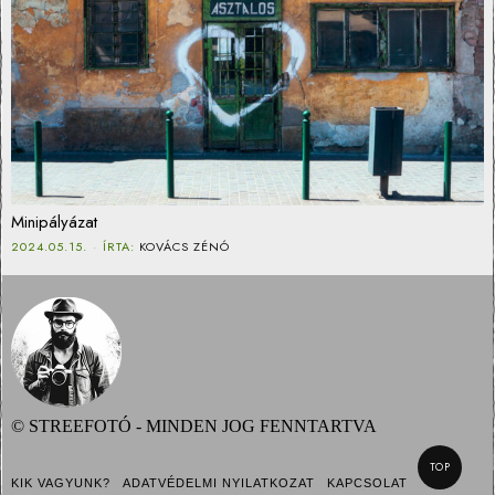
Minipályázat
2024.05.15.
ÍRTA:
KOVÁCS ZÉNÓ
© STREEFOTÓ - MINDEN JOG FENNTARTVA
TOP
KIK VAGYUNK?
ADATVÉDELMI NYILATKOZAT
KAPCSOLAT