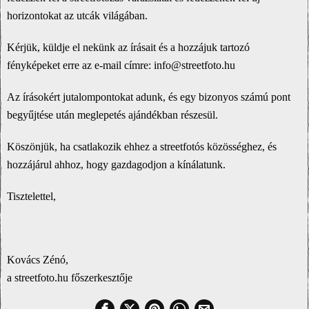
horizontokat az utcák világában.
Kérjük, küldje el nekünk az írásait és a hozzájuk tartozó
fényképeket erre az e-mail címre: info@streetfoto.hu
Az írásokért jutalompontokat adunk, és egy bizonyos számú pont
begyűjtése után meglepetés ajándékban részesül.
Köszönjük, ha csatlakozik ehhez a streetfotós közösséghez, és
hozzájárul ahhoz, hogy gazdagodjon a kínálatunk.
Tisztelettel,
Kovács Zénó,
a streetfoto.hu főszerkesztője