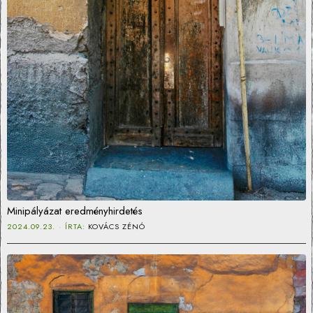
Minipályázat eredményhirdetés
2024.09.23.
ÍRTA:
KOVÁCS ZÉNÓ