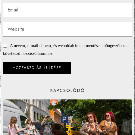
A nevem, e-mail címem, és weboldalcímem mentése a böngészőben a
következő hozzászólásomhoz.
KAPCSOLÓDÓ