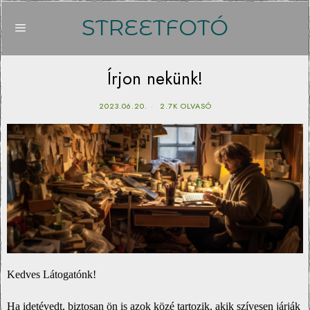
STREETFOTÓ
Írjon nekünk!
2023.06.20.
2.7K OLVASÓ
Kedves Látogatónk!
Ha idetévedt, biztosan ön is azok közé tartozik, akik szívesen járják