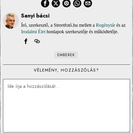
Sanyi bácsi
Író, szerkesztő, a Streetfotó.hu mellett a
Regénytár
és az
Irodalmi Élet
honlapok szerkesztője és működtetője.
EMBEREK
VÉLEMÉNY, HOZZÁSZÓLÁS?