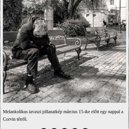
Melankolikus tavaszi pillanatkép március 15-ike előtt egy nappal a
Corvin térről.