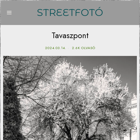
STREETFOTÓ
Tavaszpont
2024.03.14.
2.6K OLVASÓ