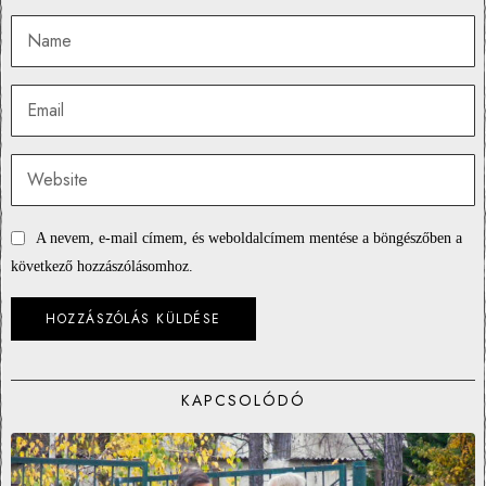
A nevem, e-mail címem, és weboldalcímem mentése a böngészőben a
következő hozzászólásomhoz.
KAPCSOLÓDÓ