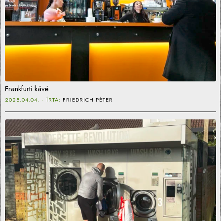
Frankfurti kávé
2025.04.04.
ÍRTA:
FRIEDRICH PÉTER