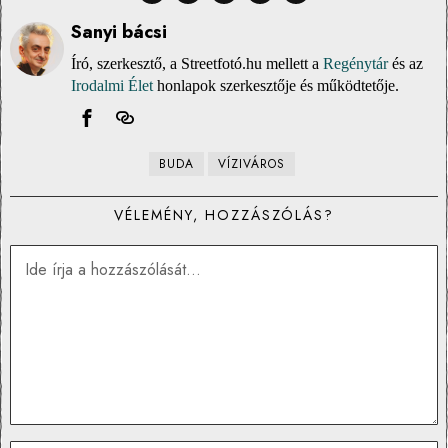
Sanyi bácsi
Író, szerkesztő, a Streetfotó.hu mellett a
Regénytár
és az
Irodalmi Élet
honlapok szerkesztője és működtetője.
BUDA
VÍZIVÁROS
VÉLEMÉNY, HOZZÁSZÓLÁS?