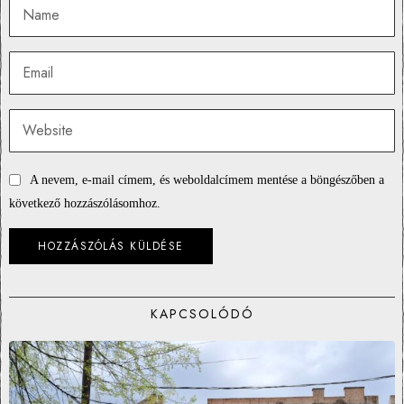
A nevem, e-mail címem, és weboldalcímem mentése a böngészőben a
következő hozzászólásomhoz.
KAPCSOLÓDÓ