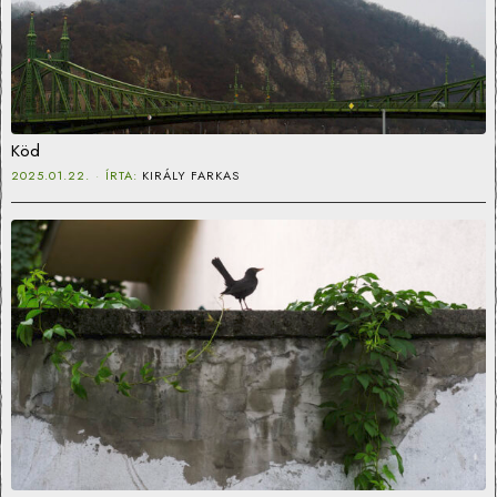
Köd
2025.01.22.
ÍRTA:
KIRÁLY FARKAS