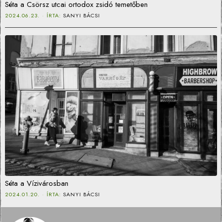
Séta a Csörsz utcai ortodox zsidó temetőben
2024.06.23.
ÍRTA:
SANYI BÁCSI
Séta a Vízivárosban
2024.01.20.
ÍRTA:
SANYI BÁCSI