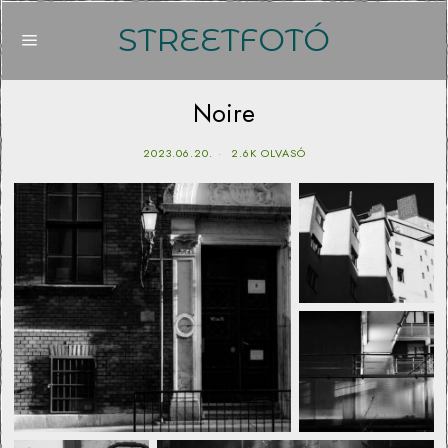
STREETFOTÓ
Noire
2023.06.20.
2.6K OLVASÓ