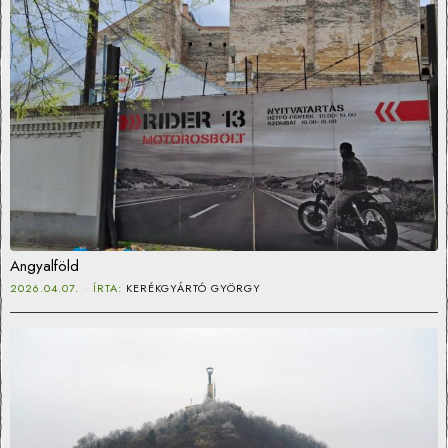
Angyalföld
2026.04.07.
ÍRTA:
KERÉKGYÁRTÓ GYÖRGY