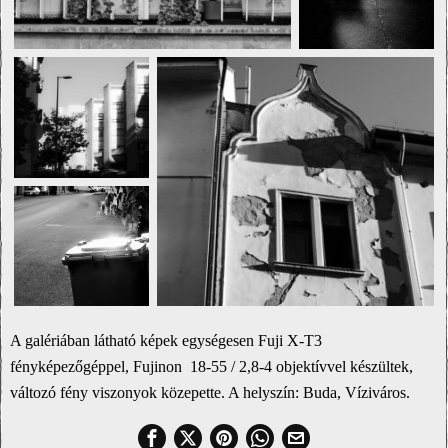
A galériában látható képek egységesen Fuji X-T3
fényképezőgéppel, Fujinon 18-55 / 2,8-4 objektívvel készültek,
változó fény viszonyok közepette. A helyszín: Buda, Víziváros.