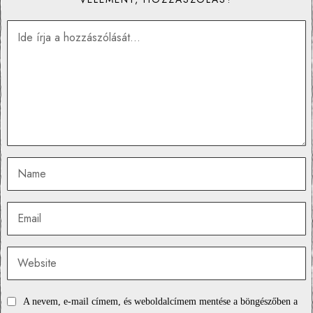
A nevem, e-mail címem, és weboldalcímem mentése a böngészőben a