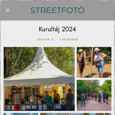
STREETFOTÓ
Kurultáj 2024
2024.08.11.
1.8K OLVASÓ