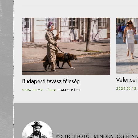
Velencei 
Budapesti tavasz féleség
2025.06.12.
2026.03.22.
ÍRTA:
SANYI BÁCSI
© STREEFOTÓ - MINDEN JOG FEN