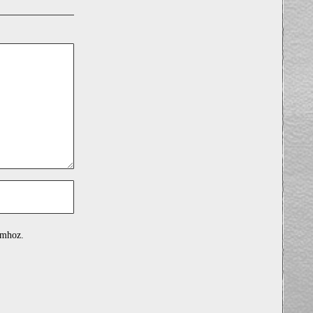
omhoz.