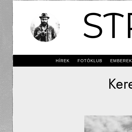
ST
HÍREK
FOTÓKLUB
EMBERE
Kere