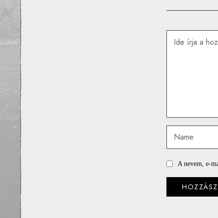
A nevem, e-ma