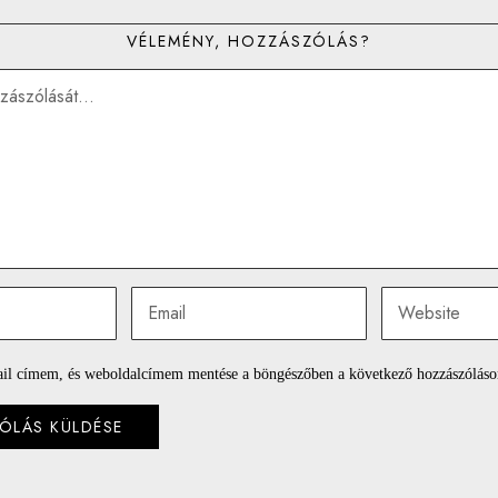
VÉLEMÉNY, HOZZÁSZÓLÁS?
il címem, és weboldalcímem mentése a böngészőben a következő hozzászólás