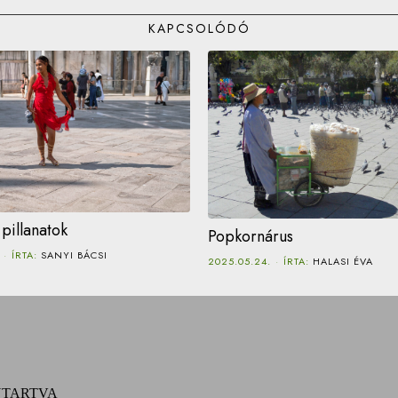
KAPCSOLÓDÓ
pillanatok
Popkornárus
ÍRTA:
SANYI BÁCSI
2025.05.24.
ÍRTA:
HALASI ÉVA
NTARTVA