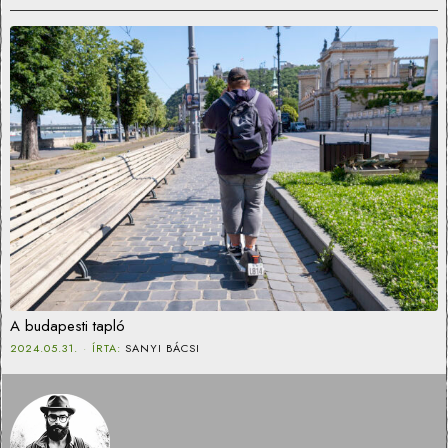
A budapesti tapló
2024.05.31.
ÍRTA:
SANYI BÁCSI