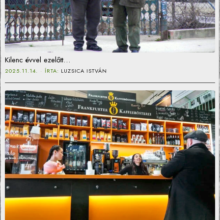
Kilenc évvel ezelőtt…
2025.11.14.
ÍRTA:
LUZSICA ISTVÁN