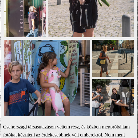
Csehországi társasutazáson vettem rész, és közben megpróbáltam
fotókat készíteni az érdekesebbnek vélt emberekről. Nem ment