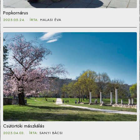
Popkornárus
2025.05.24.
ÍRTA:
HALASI ÉVA
Csütörtöki mászkálás
2025.04.03.
ÍRTA:
SANYI BÁCSI