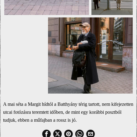
A mai séta a Margit hídtól a Batthyány térig tartott, nem kifejezetten
utcai fotózásra teremtett időben, de mint egy korábbi posztból
tudjuk, ebben a műfajban a rossz is jó.