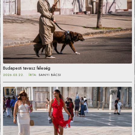
Budapesti tavasz féleség
2026.03.22.
ÍRTA:
SANYI BÁCSI