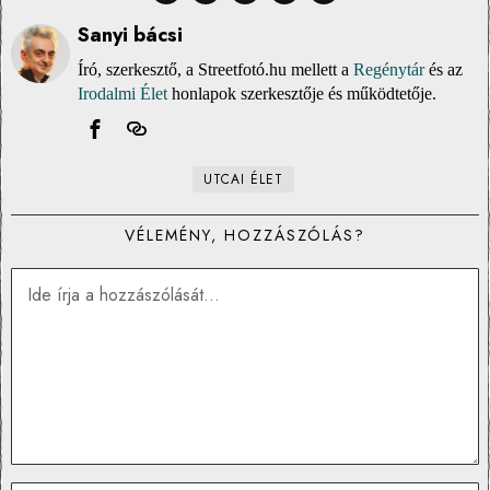
Sanyi bácsi
Író, szerkesztő, a Streetfotó.hu mellett a
Regénytár
és az
Irodalmi Élet
honlapok szerkesztője és működtetője.
UTCAI ÉLET
VÉLEMÉNY, HOZZÁSZÓLÁS?