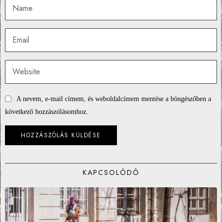
A nevem, e-mail címem, és weboldalcímem mentése a böngészőben a
következő hozzászólásomhoz.
KAPCSOLÓDÓ