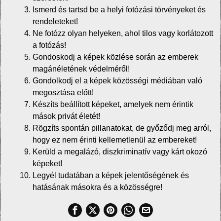
Ismerd és tartsd be a helyi fotózási törvényeket és
rendeleteket!
Ne fotózz olyan helyeken, ahol tilos vagy korlátozott
a fotózás!
Gondoskodj a képek közlése során az emberek
magánéletének védelméről!
Gondolkodj el a képek közösségi médiában való
megosztása előtt!
Készíts beállított képeket, amelyek nem érintik
mások privát életét!
Rögzíts spontán pillanatokat, de győződj meg arról,
hogy ez nem érinti kellemetlenül az embereket!
Kerüld a megalázó, diszkriminatív vagy kárt okozó
képeket!
Legyél tudatában a képek jelentőségének és
hatásának másokra és a közösségre!