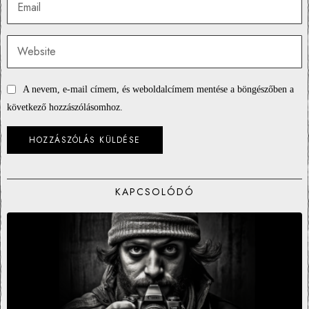
A nevem, e-mail címem, és weboldalcímem mentése a böngészőben a
következő hozzászólásomhoz.
KAPCSOLÓDÓ