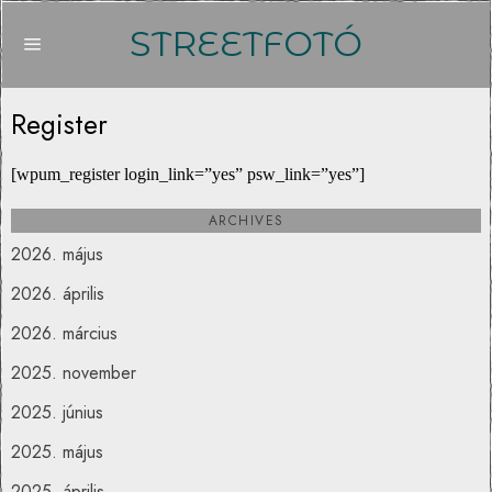
STREETFOTÓ
Register
[wpum_register login_link=”yes” psw_link=”yes”]
ARCHIVES
2026. május
2026. április
2026. március
2025. november
2025. június
2025. május
2025. április